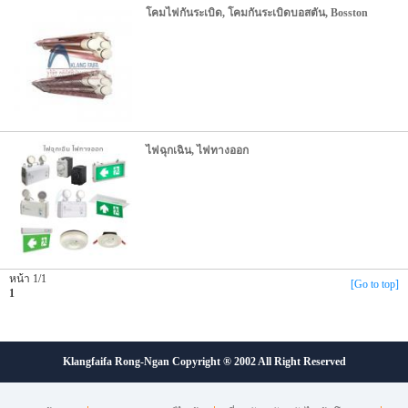
โคมไฟกันระเบิด, โคมกันระเบิดบอสตัน, Bosston
ไฟฉุกเฉิน, ไฟทางออก
หน้า 1/1
[Go to top]
1
Klangfaifa Rong-Ngan Copyright ® 2002 All Right Reserved