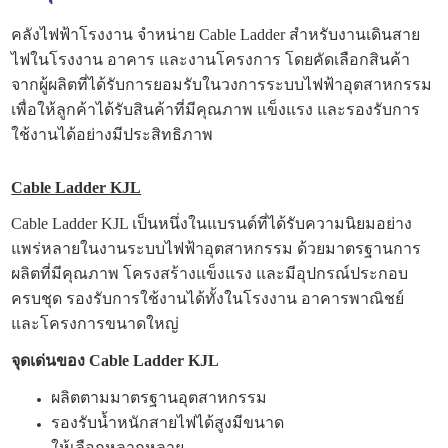
คลังไฟฟ้าโรงงาน จำหน่าย Cable Ladder สำหรับงานเดินสาย
ไฟในโรงงาน อาคาร และงานโครงการ โดยคัดเลือกสินค้า
จากผู้ผลิตที่ได้รับการยอมรับในวงการระบบไฟฟ้าอุตสาหกรรม
เพื่อให้ลูกค้าได้รับสินค้าที่มีคุณภาพ แข็งแรง และรองรับการ
ใช้งานได้อย่างมีประสิทธิภาพ
Cable Ladder KJL
Cable Ladder KJL เป็นหนึ่งในแบรนด์ที่ได้รับความนิยมอย่าง
แพร่หลายในงานระบบไฟฟ้าอุตสาหกรรม ด้วยมาตรฐานการ
ผลิตที่มีคุณภาพ โครงสร้างแข็งแรง และมีอุปกรณ์ประกอบ
ครบชุด รองรับการใช้งานได้ทั้งในโรงงาน อาคารพาณิชย์
และโครงการขนาดใหญ่
จุดเด่นของ Cable Ladder KJL
ผลิตตามมาตรฐานอุตสาหกรรม
รองรับน้ำหนักสายไฟได้สูงมีขนาด
ให้เลือกหลากหลาย