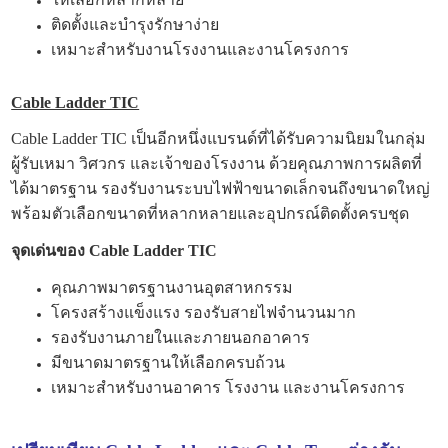
ติดตั้งและบำรุงรักษาง่าย
เหมาะสำหรับงานโรงงานและงานโครงการ
Cable Ladder TIC
Cable Ladder TIC เป็นอีกหนึ่งแบรนด์ที่ได้รับความนิยมในกลุ่ม
ผู้รับเหมา วิศวกร และเจ้าของโรงงาน ด้วยคุณภาพการผลิตที่
ได้มาตรฐาน รองรับงานระบบไฟฟ้าขนาดเล็กจนถึงขนาดใหญ่
พร้อมตัวเลือกขนาดที่หลากหลายและอุปกรณ์ติดตั้งครบชุด
จุดเด่นของ Cable Ladder TIC
คุณภาพมาตรฐานงานอุตสาหกรรม
โครงสร้างแข็งแรง รองรับสายไฟจำนวนมาก
รองรับงานภายในและภายนอกอาคาร
มีขนาดมาตรฐานให้เลือกครบถ้วน
เหมาะสำหรับงานอาคาร โรงงาน และงานโครงการ