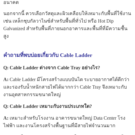
อนาคต
นอกจากนี้ ควรเลือกวัสดุและผิวเคลือบให้เหมาะกับพื้นที่ใช้งาน
เช่น เหล็กชุบกัลวาไนซ์สำหรับพื้นที่ทั่วไป หรือ Hot Dip
Galvanized สำหรับพื้นที่ภายนอกอาคารและพื้นที่ที่มีความชื้น
สูง
คำถามที่พบบ่อยเกี่ยวกับ Cable Ladder
Q: Cable Ladder ต่างจาก Cable Tray อย่างไร?
A:
Cable Ladder มีโครงสร้างแบบบันได ระบายอากาศได้ดีกว่า
และรองรับน้ำหนักสายไฟได้มากกว่า Cable Tray จึงเหมาะกับ
งานอุตสาหกรรมขนาดใหญ่
Q: Cable Ladder เหมาะกับงานประเภทใด?
A:
เหมาะสำหรับโรงงาน อาคารขนาดใหญ่ Data Center โรง
ไฟฟ้า และงานโครงสร้างพื้นฐานที่มีสายไฟจำนวนมาก