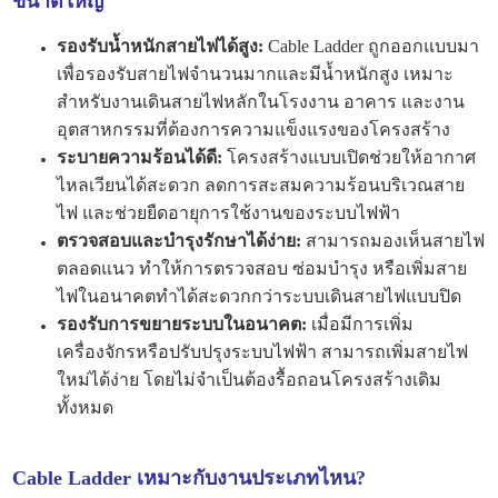
ขนาดใหญ่
รองรับน้ำหนักสายไฟได้สูง:
Cable Ladder ถูกออกแบบมา
เพื่อรองรับสายไฟจำนวนมากและมีน้ำหนักสูง เหมาะ
สำหรับงานเดินสายไฟหลักในโรงงาน อาคาร และงาน
อุตสาหกรรมที่ต้องการความแข็งแรงของโครงสร้าง
ระบายความร้อนได้ดี:
โครงสร้างแบบเปิดช่วยให้อากาศ
ไหลเวียนได้สะดวก ลดการสะสมความร้อนบริเวณสาย
ไฟ และช่วยยืดอายุการใช้งานของระบบไฟฟ้า
ตรวจสอบและบำรุงรักษาได้ง่าย:
สามารถมองเห็นสายไฟ
ตลอดแนว ทำให้การตรวจสอบ ซ่อมบำรุง หรือเพิ่มสาย
ไฟในอนาคตทำได้สะดวกกว่าระบบเดินสายไฟแบบปิด
รองรับการขยายระบบในอนาคต:
เมื่อมีการเพิ่ม
เครื่องจักรหรือปรับปรุงระบบไฟฟ้า สามารถเพิ่มสายไฟ
ใหม่ได้ง่าย โดยไม่จำเป็นต้องรื้อถอนโครงสร้างเดิม
ทั้งหมด
Cable Ladder เหมาะกับงานประเภทไหน?