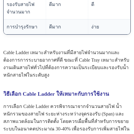
รองรับสายไฟ
ดีมาก
ดี
จำนวนมาก
การบำรุงรักษา
ดีมาก
ง่าย
Cable Ladder เหมาะสำหรับงานที่มีสายไฟจำนวนมากและ
ต้องการการระบายอากาศที่ดี ขณะที่ Cable Tray เหมาะสำหรับ
งานเดินสายไฟทั่วไปที่ต้องการความเป็นระเบียบและรองรับน้ำ
หนักสายไฟในระดับสูง
วิธีเลือก Cable Ladder ให้เหมาะกับการใช้งาน
การเลือก Cable Ladder ควรพิจารณาจากจำนวนสายไฟ น้ำ
หนักรวมของสายไฟ ระยะห่างระหว่างจุดรองรับ (Span) และ
สภาพแวดล้อมในการติดตั้ง โดยควรเผื่อพื้นที่สำหรับการขยาย
ระบบในอนาคตประมาณ 30-40% เพื่อรองรับการเพิ่มสายไฟใน