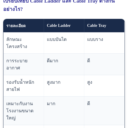
เปรียบเทียบ Cable Ladder และ Cable Tray ต่างกัน
อย่างไร?
Cable Ladder
Cable Tray
รายละเอียด
ลักษณะ
แบบบันได
แบบราง
โครงสร้าง
การระบาย
ดีมาก
ดี
อากาศ
รองรับน้ำหนัก
สูงมาก
สูง
สายไฟ
เหมาะกับงาน
มาก
ดี
โรงงานขนาด
ใหญ่