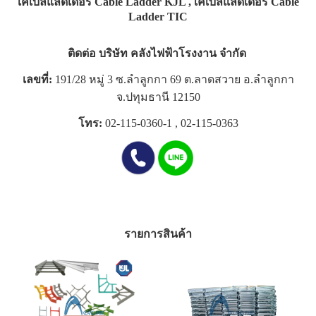
เคเบิ้ลแลดเดอร์ Cable Ladder KJL , เคเบิ้ลแลดเดอร์ Cable
Ladder TIC
ติดต่อ บริษัท คลังไฟฟ้าโรงงาน จำกัด
เลขที่:
191/28 หมู่ 3 ซ.ลำลูกกา 69 ต.ลาดสวาย อ.ลำลูกกา
จ.ปทุมธานี 12150
โทร:
02-115-0360-1
,
02-115-0363
รายการสินค้า