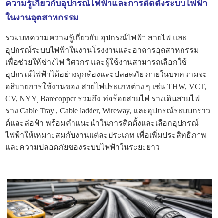
ความรู้เกี่ยวกับอุปกรณ์ไฟฟ้าและการติดตั้งระบบไฟฟ้า
ในงานอุตสาหกรรม
รวมบทความความรู้เกี่ยวกับ อุปกรณ์ไฟฟ้า สายไฟ และ
อุปกรณ์ระบบไฟฟ้าในงานโรงงานและอาคารอุตสาหกรรม
เพื่อช่วยให้ช่างไฟ วิศวกร และผู้ใช้งานสามารถเลือกใช้
อุปกรณ์ไฟฟ้าได้อย่างถูกต้องและปลอดภัย ภายในบทความจะ
อธิบายการใช้งานของ สายไฟประเภทต่าง ๆ เช่น THW, VCT,
CV, NYY ฺ Barecopper รวมถึง ท่อร้อยสายไฟ รางเดินสายไฟ
ราง Cable Tray
, Cable ladder, Wireway, และอุปกรณ์ระบบกราว
ด์และล่อฟ้า พร้อมคำแนะนำในการติดตั้งและเลือกอุปกรณ์
ไฟฟ้าให้เหมาะสมกับงานแต่ละประเภท เพื่อเพิ่มประสิทธิภาพ
และความปลอดภัยของระบบไฟฟ้าในระยะยาว