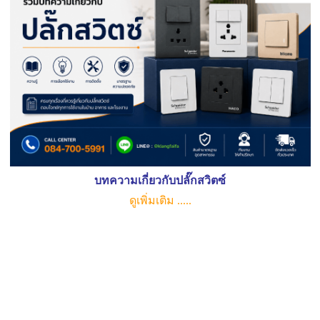
บทความเกี่ยวกับปลั๊กสวิตซ์
ดูเพิ่มเติม .....