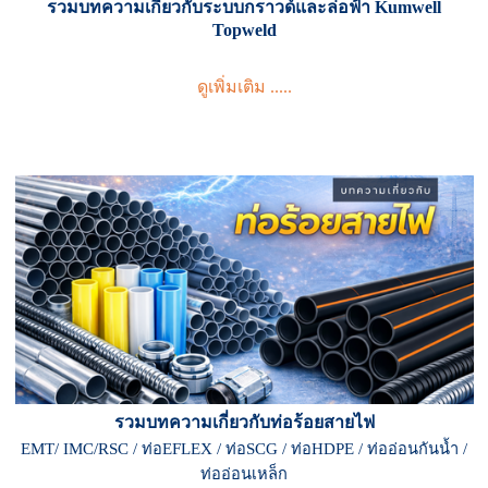
รวมบทความเกี่ยวกับระบบกราวด์และล่อฟ้า Kumwell
Topweld
ดูเพิ่มเติม .....
รวมบทความเกี่ยวกับ
ท่
อร้อยสายไฟ
EMT/ IMC/RSC / ท่อEFLEX / ท่อSCG / ท่อHDPE / ท่ออ่อนกันน้ำ /
ท่ออ่อนเหล็ก