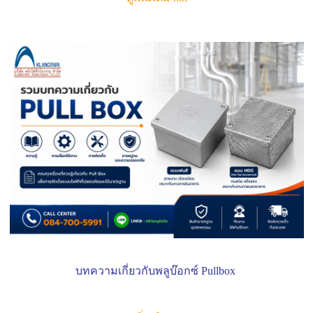
บทความเกี่ยวกับพลูบ๊อกซ์ Pullbox