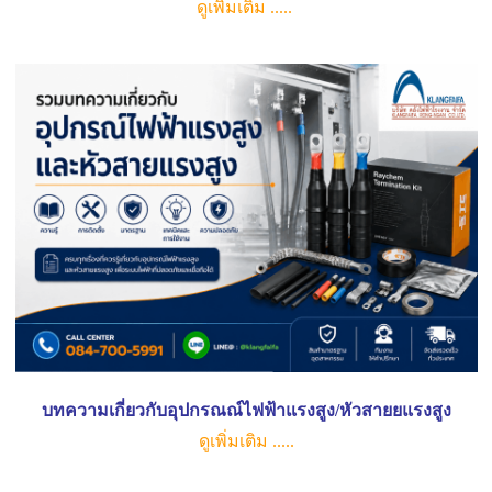
ดูเพิ่มเติม .....
บทความเกี่ยวกับอุปกรณณ์ไฟฟ้าแรงสูง/หัวสายยแรงสูง
ดูเพิ่มเติม .....