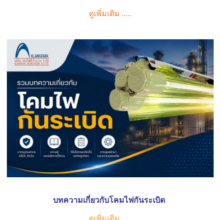
ดูเพิ่มเติม .....
บทความเกี่ยวกับโคมไฟกันระเบิด
ดูเพิ่มเติม .....