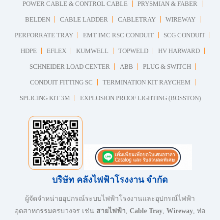
POWER CABLE & CONTROL CABLE
PRYSMIAN & FABER
BELDEN
CABLE LADDER
CABLETRAY
WIREWAY
PERFORRATE TRAY
EMT IMC RSC CONDUIT
SCG CONDUIT
HDPE
EFLEX
KUMWELL
TOPWELD
HV HARWARD
SCHNEIDER LOAD CENTER
ABB
PLUG & SWITCH
CONDUIT FITTING SC
TERMINATION KIT RAYCHEM
SPLICING KIT 3M
EXPLOSION PROOF LIGHTING (BOSSTON)
บริษัท คลังไฟฟ้าโรงงาน จำกัด
ผู้จัดจำหน่ายอุปกรณ์ระบบไฟฟ้าโรงงานและอุปกรณ์ไฟฟ้า
อุตสาหกรรมครบวงจร เช่น
สายไฟฟ้า
,
Cable Tray
,
Wireway
, ท่อ