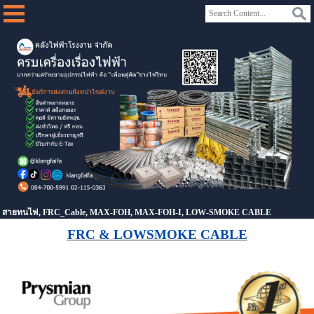
สายทนไฟ, FRC_Cable, MAX-FOH, MAX-FOH-I, LOW-SMOKE CABLE
FRC & LOWSMOKE CABLE