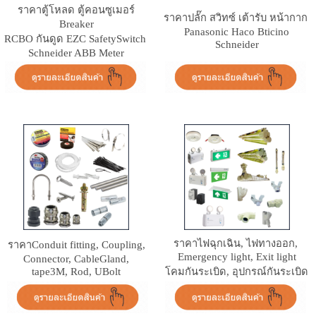
ราคา
ตู้โหลด ตู้คอนซูเมอร์
ราคา
ปลั๊ก สวิทซ์ เต้ารับ หน้ากาก
Breaker
Panasonic Haco Bticino
RCBO กันดูด EZC SafetySwitch
Schneider
Schneider ABB Meter
ราคา
ไฟฉุกเฉิน, ไฟทางออก,
ราคา
Conduit fitting, Coupling,
Emergency light, Exit light
Connector, CableGland,
tape3M, Rod, UBolt
โคมกันระเบิด, อุปกรณ์กันระเบิด