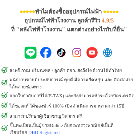
ทำไมต้องซื้อออุปกรณ์ไฟฟ้า
อุปกรณ์ไฟฟ้าโรงงาน ลูกค้ารีวิว
4.9/5
ที่ "คลังไฟฟ้าโรงงาน" แตกต่างอย่างไรกับที่อื่น"
ส่งฟรี กทม ปริมณฑล / ลูกค้า ตจว. ส่งถึงไซด์งานได้ทั่วไทย
พนักงานขายมีประสบการณ์ คุยดี มีความยืดหยุ่น และ ติดต่อง่าย
ได้หลายช่องทาง
ออกใบกำกับภาษีได้(E-TAX) และยังสามารถชำระด้วยบัตรเครดิต
ได้ของแท้ ได้ของชัวร์ 100% เปิดดำเนินการมานานกว่า 15ปี
สามารถปรึกษาผู้เชี่ยวชาญ วิศวกร ฟรี
ขึ้นทะเบียนเป็นผู้ขายOnline กับกระทรวงพาณิชย์เป็นที่
เรียบร้อย
DBD Registered