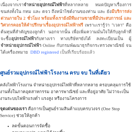
เนื่องจากเรา
จำหน่าย
อุปกรณ์ไฟฟ้า
ที่หลากหลาย
หมดปัญหาเรื่องการ
ขนส่งทั้งใน กทม และ ตจว ถึงหน้าไซด์งานของท่าน และ ยัง
มีบริการส่ง
ด่วนภายใน 2 ชั่วโมง
พร้อมทั้งเรายังมีทีมงานขายที่มีประสบการณ์ และ
วิศวกรคอยให้คำปรึกษาเรื่่องอุปกรณ์ไฟฟ้าฟรี
เพราะเรารู้ว่า "เวลา" คือ
ต้นทุนที่สำคัญของลูกค้า นอกจากนั้น เพื่อเพิ่มความมั่นใจให้กับลูกค้าที่
จะซื้อ
อุปกรณ์ไฟฟ้า
กับทางเรา ทางบริษัทฯยังได้ ลงทะเบียนเป็น ผู้
จำหน่ายอุปกรณ์ไฟฟ้า
Online กับกรมพัฒนาธุรกิจกระทรวงพาณิชย์ จน
ได้เครื่องหมาย
DBD registered
เป็นที่เรียบร้อยแล้ว
ศูนย์รวมอุปกรณ์ไฟฟ้าโรงงาน ครบ จบ ในที่เดียว
คลังไฟฟ้าโรงงาน จำหน่ายอุปกรณ์ไฟฟ้าที่หลากหลาย ครอบคลุมการใช้
งานทั้งในภาคอุตสาหกรรม อาคารพาณิชย์ และที่อยู่อาศัย ไม่ว่าจะเป็น
งานระบบไฟฟ้าแรงต่ำ แรงสูง หรืองานโครงการ
จุดเด่นของเรา
คือการเป็นศูนย์รวมสินค้าแบบครบวงจร (One Stop
Service) ช่วยให้ลูกค้า
ลดขั้นตอนการจัดซื้อ