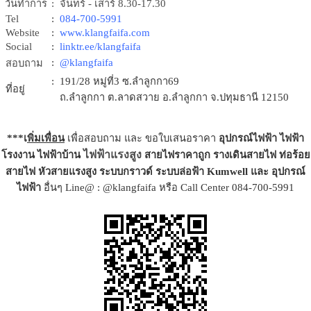
วันทำการ
: จันทร์ - เสาร์ 8.30-17.30
Tel
:
084-700-5991
Website
:
www.klangfaifa.com
Social
:
linktr.ee/klangfaifa
:
@klangfaifa
สอบถาม
: 191/28 หมู่ที่3 ซ.ลำลูกกา69
ที่อยู่
ถ.ลำลูกกา ต.ลาดสวาย อ.ลำลูกกา จ.ปทุมธานี 12150
***เ
พิ่มเพื่อน
เพื่อสอบถาม และ ขอใบเสนอราคา
อุปกรณ์ไฟฟ้า
ไฟฟ้า
ไฟฟ้าแรงสูง
โรงงาน ไฟฟ้าบ้าน
สายไฟราคาถูก รางเดินสายไฟ ท่อร้อย
สายไฟ หัวสายแรงสูง ระบบกราวด์ ระบบล่อฟ้า Kumwell และ อุปกรณ์
ไฟฟ้า
อื่นๆ Line@ : @klangfaifa หรือ Call Center 084-700-5991