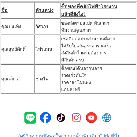
ซื้อของที่คลังไฟฟ้าโรงงาน
ชื่อ
ตำแหน่ง
แล้วดียังไง?
ของส่งตามสเปค ทันเวลา
คุณบันเทิง
วิศวกร
ทึมงานคุณภาพ
เซลติดต่อประสานงานดีมาก
ได้รับใบเสนอราคารวดเร็ว
คุณสุทธิศักดิ์
โฟรแมน
ส่งสินค้าไวตามต้องการ
มีสินค้าครบ
ซื้อของได้หลากหลาย
รวดเร็วทันใจ
คุณเล็ก ส.
ช่างไฟ
ราคาส่ง ไม่แพง
แถมส่งฟรี
(ดูรีวิวความพึงพอใจจากลูกค้าเพิ่มเติม Click ที่นี่)