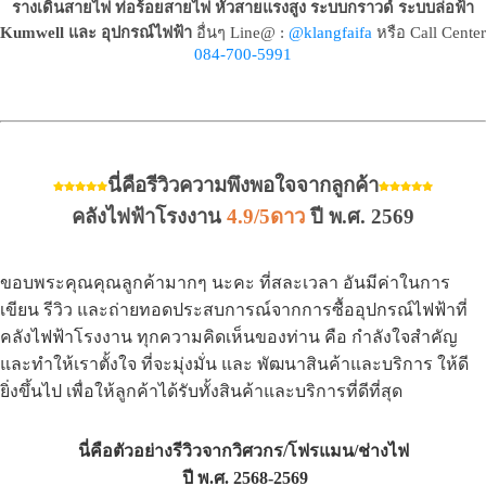
รางเดินสายไฟ ท่อร้อยสายไฟ หัวสายแรงสูง ระบบกราวด์ ระบบล่อฟ้า
Kumwell และ อุปกรณ์ไฟฟ้า
อื่นๆ Line@ :
@klangfaifa
หรือ Call Center
084-700-5991
นี่คือรีวิวความพึงพอใจจากลูกค้า
คลังไฟฟ้าโรงงาน
4.9/5ดาว
ปี พ.ศ. 2569
ขอบพระคุณคุณลูกค้ามากๆ นะคะ ที่สละเวลา อันมีค่าในการ
เขียน รีวิว และถ่ายทอดประสบการณ์จากการซื้ออุปกรณ์ไฟฟ้าที่
คลังไฟฟ้าโรงงาน ทุกความคิดเห็นของท่าน คือ กำลังใจสำคัญ
และทำให้เราตั้งใจ ที่จะมุ่งมั่น และ พัฒนาสินค้าและบริการ ให้ดี
ยิ่งขึ้นไป เพื่อให้ลูกค้าได้รับทั้งสินค้าและบริการที่ดีที่สุด
นี่คือตัวอย่างรีวิวจากวิศวกร/โฟรแมน/ช่างไฟ
ปี พ.ศ. 2568-2569