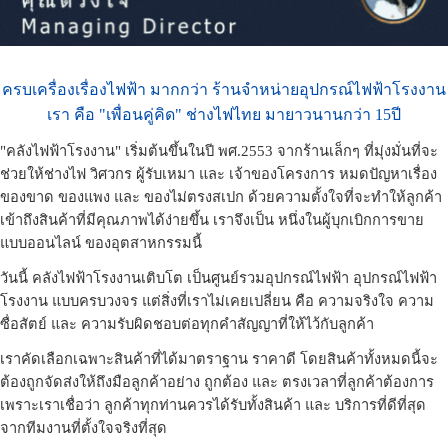
ครบเครื่องเรื่องไฟฟ้า มากกว่า ร้านจำหน่ายอุปกรณ์ไฟฟ้าโรงงาน
เรา คือ "เพื่อนคู่คิด" ช่างไฟไทย มายาวนานกว่า 15ปี
"คลังไฟฟ้าโรงงาน" เริ่มต้นขึ้นในปี พศ.2553 จากร้านเล็กๆ ที่มุ่งมั่นที่จะ
ช่วยให้ช่างไฟ วิศวกร ผู้รับเหมา และ เจ้าของโครงการ หมดปัญหาเรื่อง
ของขาด ของแพง และ ของไม่ตรงสเปก ด้วยความตั้งใจที่จะทำให้ลูกค้า
เข้าถึงสินค้าที่มีคุณภาพได้ง่ายขึ้น เราจึงเป็น หนึ่งในผู้บุกเบิกการขาย
แบบออนไลน์ ของอุตสาหกรรมนี้
วันนี้ คลังไฟฟ้าโรงงานเติบโต เป็นศูนย์รวมอุปกรณ์ไฟฟ้า อุปกรณ์ไฟฟ้า
โรงงาน แบบครบวงจร แต่สิ่งที่เราไม่เคยเปลี่ยน คือ ความจริงใจ ความ
ซื่อสัตย์ และ ความรับผิดชอบต่อทุกคำสัญญาที่ให้ไว้กับลูกค้า
เราคัดเลือกเฉพาะสินค้าที่ได้มาตราฐาน ราคาดี โดยสินค้าทั้งหมดนี้จะ
ต้องถูกจัดส่งให้ถึงมือลูกค้าอย่าง ถูกต้อง และ ตรงเวลาที่ลูกค้าต้องการ
เพราะเราเชื่อว่า ลูกค้าทุกท่านควรได้รับทั้งสินค้า และ บริการที่ดีที่สุด
จากทีมงานที่ตั้งใจจริงที่สุด