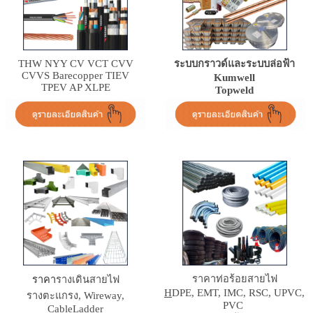
THW NYY CV VCT CVV
ระบบกราวด์และระบบล่อฟ้า
CVVS Barecopper TIEV
Kumwell
TPEV AP XLPE
Topweld
ราคา
ท่อร้อยสายไฟ
ราคา
รางเดินสายไฟ
H
DPE, EMT, IMC, RSC, UPVC,
รางตะแกรง, Wireway,
PVC
CableLadder