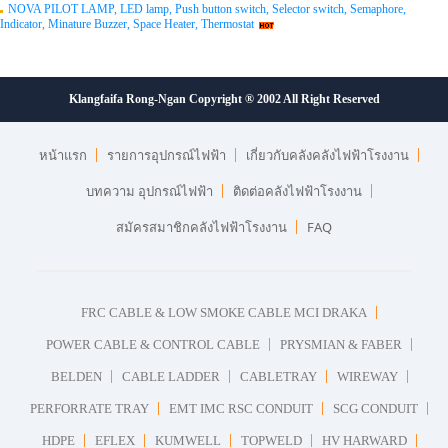
NOVA PILOT LAMP, LED lamp, Push button switch, Selector switch, Semaphore,
Indicator, Minature Buzzer, Space Heater, Thermostat
Klangfaifa Rong-Ngan Copyright ® 2002 All Right Reserved
หน้าแรก
รายการอุปกรณ์ไฟฟ้า
เกี่ยวกับคลังคลังไฟฟ้าโรงงาน
บทความ อุปกรณ์ไฟฟ้า
ติดต่อคลังไฟฟ้าโรงงาน
สมัครสมาชิกคลังไฟฟ้าโรงงาน
FAQ
FRC CABLE & LOW SMOKE CABLE MCI DRAKA
POWER CABLE & CONTROL CABLE
PRYSMIAN & FABER
BELDEN
CABLE LADDER
CABLETRAY
WIREWAY
PERFORRATE TRAY
EMT IMC RSC CONDUIT
SCG CONDUIT
HDPE
EFLEX
KUMWELL
TOPWELD
HV HARWARD