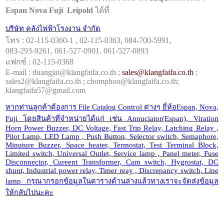
Espan Nova Fuji Leipold
ได้ที่
บริษัท คลังไฟฟ้าโรงงาน จำกัด
โทร : 02-115-0360-1 , 02-115-0363, 084-700-5991,
083-293-9261, 061-527-0901. 061-527-0893
แฟกซ์ : 02-115-0368
E-mail :
duangjai@klangfaifa.co.th
;
sales@klangfaifa.co.th
;
sales2@klangfaifa.co.th
; chomphoo@klangfaifa.co.th;
klangfaifa57@gmail.com
หากท่านลูกค้าต้องการ File Catalog Control ต่างๆ ยี่ห้อEspan, Nova,
Fuji โดยสินค้าที่จำหน่ายได้แก่ เช่น Annuciator(Espan), Viration
Horn Power Buzzer, DC Voltage, Fast Trip Relay, Latching Relay ,
Pilot Lamp, LED Lamp , Push Button, Selector switch, Semaphore,
Minuture Buzzer, Space heater, Termostat, Test Terminal Block,
Limited switch, Universal Outlet, Service lamp , Panel meter, Fuse
Disconnector, Cureent Transformer, Cam switch, Hygrostat, DC
shunt, Industrial power relay, Timer reay , Discrepancy switch, Line
lamp กรุณากรอกข้อมูลในตารางด้านล่างแล้วทางเราจะจัดส่งข้อมูล
ให้กลับไปนะคะ