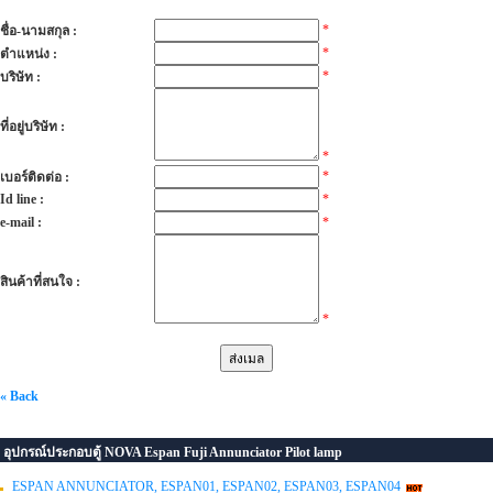
*
ชื่อ-นามสกุล :
*
ตำแหน่ง :
*
บริษัท :
ที่อยู่บริษัท :
*
*
เบอร์ติดต่อ :
Id line :
*
e-mail :
*
สินค้าที่สนใจ :
*
« Back
อุปกรณ์ประกอบตู้ NOVA Espan Fuji Annunciator Pilot lamp
ESPAN ANNUNCIATOR, ESPAN01, ESPAN02, ESPAN03, ESPAN04