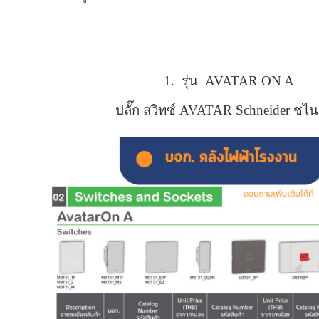
1. รุ่น AVATAR ON A
ปลั๊ก สวิทซ์ AVATAR Schneider ชไน