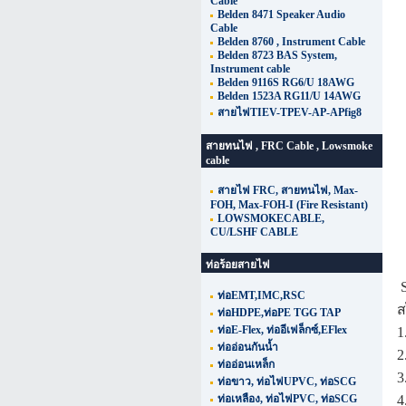
Cable
Belden 8471 Speaker Audio
Cable
Belden 8760 , Instrument Cable
Belden 8723 BAS System,
Instrument cable
Belden 9116S RG6/U 18AWG
Belden 1523A RG11/U 14AWG
สายไฟTIEV-TPEV-AP-APfig8
สายทนไฟ , FRC Cable , Lowsmoke
cable
สายไฟ FRC, สายทนไฟ, Max-
FOH, Max-FOH-I (Fire Resistant)
LOWSMOKECABLE,
CU/LSHF CABLE
ท่อร้อยสายไฟ
S
ท่อEMT,IMC,RSC
ส
ท่อHDPE,ท่อPE TGG TAP
ท่อE-Flex, ท่ออีเฟล็กซ์,EFlex
1
ท่ออ่อนกันน้ำ
2
ท่ออ่อนเหล็ก
3
ท่อขาว, ท่อไฟUPVC, ท่อSCG
ท่อเหลือง, ท่อไฟPVC, ท่อSCG
4