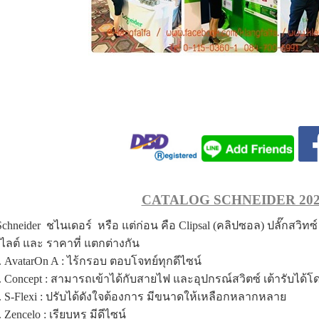
CATALOG SCHNEIDER 202
chneider ชไนเดอร์ หรือ แต่ก่อน คือ Clipsal (คลิปซอล) ปลั๊กสวิทซ์ ปัจจ
ไลต์ และ ราคาที่ แตกต่างกัน
. AvatarOn A : ไร้กรอบ ตอบโจทย์ทุกดีไซน์
. Concept : สามารถเข้าได้กับสายไฟ และอุปกรณ์สวิตซ์ เต้ารับได้โดย
. S-Flexi : ปรับได้ดังใจต้องการ มีขนาดให้เหลือกหลากหลาย
. Zencelo : เรียบหรู มีดีไซน์