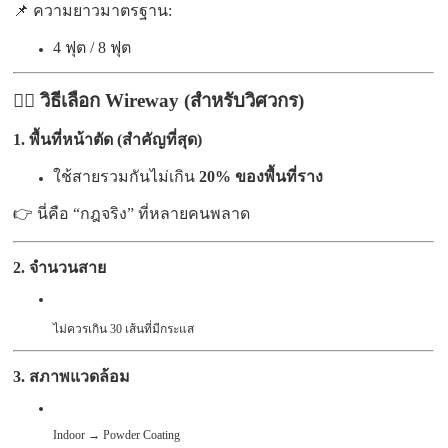
📌 ความยาวมาตรฐาน:
4 ฟุต / 8 ฟุต
👷‍♂️ วิธีเลือก Wireway (สำหรับวิศวกร)
1. พื้นที่หน้าตัด (สำคัญที่สุด)
ใช้สายรวมกันไม่เกิน
20% ของพื้นที่ราง
👉 นี่คือ “กฎจริง” ที่หลายคนพลาด
2. จำนวนสาย
ไม่ควรเกิน 30 เส้นที่มีกระแส
3. สภาพแวดล้อม
Indoor → Powder Coating