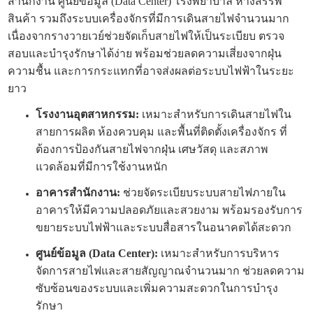
สำนักงาน ศูนย์ข้อมูล (Data Center) โรงพยาบาล ห้างสรรพ
สินค้า รวมถึงระบบเครื่องจักรที่มีการเดินสายไฟจำนวนมาก
เนื่องจากรางวายเวย์ช่วยจัดเก็บสายไฟให้เป็นระเบียบ ตรวจ
สอบและบำรุงรักษาได้ง่าย พร้อมช่วยลดความเสี่ยงจากฝุ่น
ความชื้น และการกระแทกที่อาจส่งผลต่อระบบไฟฟ้าในระยะ
ยาว
โรงงานอุตสาหกรรม:
เหมาะสำหรับการเดินสายไฟใน
สายการผลิต ห้องควบคุม และพื้นที่ติดตั้งเครื่องจักร ที่
ต้องการป้องกันสายไฟจากฝุ่น เศษวัสดุ และสภาพ
แวดล้อมที่มีการใช้งานหนัก
อาคารสำนักงาน:
ช่วยจัดระเบียบระบบสายไฟภายใน
อาคารให้มีความปลอดภัยและสวยงาม พร้อมรองรับการ
ขยายระบบไฟฟ้าและระบบสื่อสารในอนาคตได้สะดวก
ศูนย์ข้อมูล (Data Center):
เหมาะสำหรับการบริหาร
จัดการสายไฟและสายสัญญาณจำนวนมาก ช่วยลดความ
ซับซ้อนของระบบและเพิ่มความสะดวกในการบำรุง
รักษา