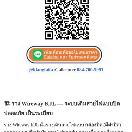
@klangfaifa
/
Callcenter
084-700-5991
🏗️ ราง Wireway KJL — ระบบเดินสายไฟแบบปิด
ปลอดภัย เป็นระเบียบ
ราง Wireway KJL คือรางเดินสายไฟแบบ
กล่องปิด (มีฝาปิด)