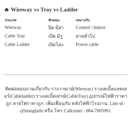
🔥 Wireway vs Tray vs Ladder
ประเภท
ลักษณะ
เหมาะกับ
Wireway
Control / Indoor
ปิด มีฝา
Cable Tray
เปิด มีรู
สายทั่วไป
Cable Ladder
Power cable
เปิดโล่ง
ติดต่อสอบถามเกี่ยวกับ รางวายเวย์(Wireway) รางเคเบิ้ลแลดเด
อร์(Cableladder) รางเคเบิ้ลเทรย์(CableTray) อุปกรณ์ไฟฟ้าราคา
ถูก สายไฟราคาถูก
เพิ่มเพื่อนกับ คลังไฟฟ้าโรงงาน Line id :
@klangfaifa หรือ โทร Callcenter : 084-7005991