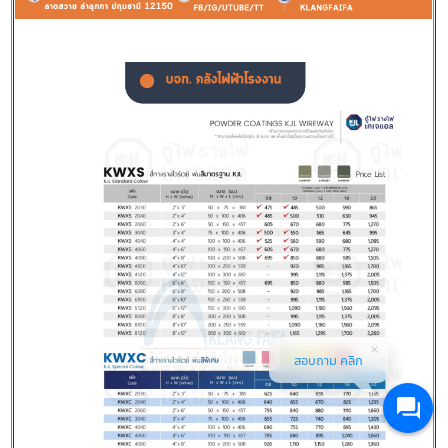
สอบถาม คลิก