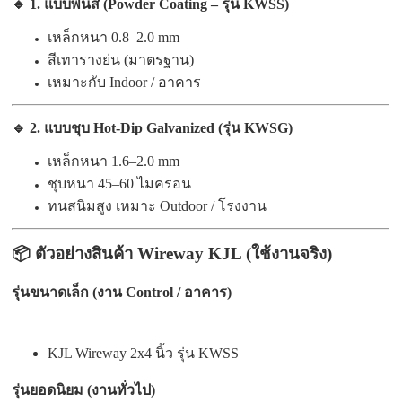
🔹 1. แบบพ่นสี (Powder Coating – รุ่น KWSS)
เหล็กหนา 0.8–2.0 mm
สีเทารางย่น (มาตรฐาน)
เหมาะกับ Indoor / อาคาร
🔹 2. แบบชุบ Hot-Dip Galvanized (รุ่น KWSG)
เหล็กหนา 1.6–2.0 mm
ชุบหนา 45–60 ไมครอน
ทนสนิมสูง เหมาะ Outdoor / โรงงาน
📦 ตัวอย่างสินค้า Wireway KJL (ใช้งานจริง)
รุ่นขนาดเล็ก (งาน Control / อาคาร)
KJL Wireway 2x4 นิ้ว รุ่น KWSS
รุ่นยอดนิยม (งานทั่วไป)