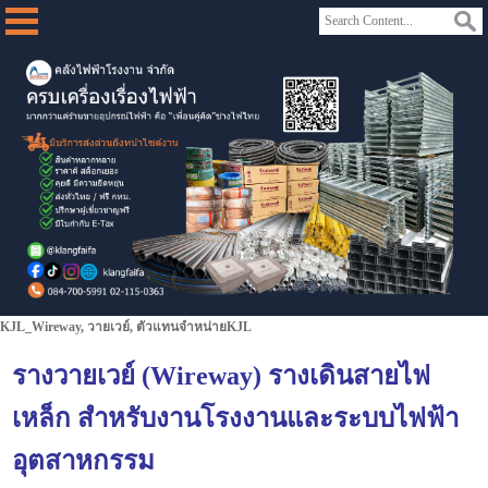
KJL_Wireway, วายเวย์, ตัวแทนจำหน่ายKJL
รางวายเวย์ (Wireway) รางเดินสายไฟ
เหล็ก สำหรับงานโรงงานและระบบไฟฟ้า
อุตสาหกรรม