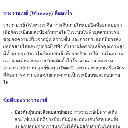
รางวายเวย์ (Wireway) คืออะไร
รางวายเวย์ (Wireway) คือ รางเดินสายไฟแบบปิดที่ออกแบบมา
เพื่อจัดระเบียบและป้องกันสายไฟในระบบไฟฟ้าอุตสาหกรรม
ช่วยลดความเสี่ยงจากฝุ่น ความชื้น และการกระแทกที่อาจส่ง
ผลต่อสายไฟและอุปกรณ์ไฟฟ้า ตัวรางผลิตจากเหล็กคุณภาพสูง
มีทั้งแบบชุบกัลวาไนซ์และพ่นสี เพื่อรองรับการใช้งานในสภาพ
แวดล้อมที่หลากหลาย นิยมติดตั้งในโรงงานอุตสาหกรรม
อาคารสำนักงาน ศูนย์ข้อมูล (Data Center) และระบบเครื่องจักร
ที่ต้องการความปลอดภัยและความเป็นระเบียบของระบบสาย
ไฟ
ข้อดีของรางวายเวย์
ป้องกันฝุ่นและสิ่งแปลกปลอม:
รางวายเวย์เป็นรางเดิน
สายไฟแบบปิดที่ช่วยป้องกันฝุ่นละออง เศษวัสดุ และสิ่ง
แปลกปลอมจากภายนอกไม่ให้สัมผัสกับสายไฟโดยตรง