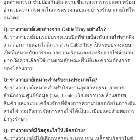
อุตสาหกรรม ช่วยป้องกันฝุ่น ความชื้น และการกระแทก พร้อม
อำนวยความสะดวกในการตรวจสอบและบำรุงรักษาสายไฟใน
อนาคต
Q: รางวายเวย์แตกต่างจาก Cable Tray อย่างไร?
A:
รางวายเวย์เป็นระบบรางแบบปิดที่ช่วยป้องกันสายไฟจากสิ่ง
แวดล้อมภายนอกได้ดีกว่า ส่วน Cable Tray เป็นระบบรางแบบ
เปิดที่เหมาะกับการระบายความร้อนและรองรับสายไฟจำนวน
มาก จึงควรเลือกใช้งานตามลักษณะพื้นที่และความต้องการ
ของโครงการ
Q: รางวายเวย์เหมาะสำหรับงานประเภทใด?
A:
รางวายเวย์เหมาะสำหรับโรงงานอุตสาหกรรม อาคาร
สำนักงาน ศูนย์ข้อมูล (Data Center) โรงพยาบาล ห้างสรรพ
สินค้า และระบบเครื่องจักรที่ต้องการความปลอดภัยในการเดิน
สายไฟ รวมถึงการจัดการสายไฟให้เป็นระเบียบและง่ายต่อการ
บำรุงรักษา
Q: รางวายเวย์มีวัสดุอะไรให้เลือกบ้าง?
A:
รางวายเวย์มีให้เลือกหลายประเภท เช่น เหล็กชุบกัลวาไนซ์