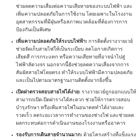
ช่วยลดความเสี่ยงต่อความเสียหายของระบบไฟฟ้า และ
เพิ่มความปลอดภัยในการใช้งาน โดยเฉพาะในโรงงาน
อุตสาหกรรมที่มีฝุ่นหรือสภาพแวดล้อมที่ต้องการการ
ป้องกันเป็นพิเศษ
เพิ่มความปลอดภัยให้ระบบไฟฟ้า:
การติดตั้งรางวายเวย์
ช่วยจัดเก็บสายไฟให้เป็นระเบียบ ลดโอกาสเกิดการ
เสียดสี การกระแทก หรือความเสียหายที่อาจนำไปสู่
ไฟฟ้าลัดวงจร นอกจากนี้ยังช่วยลดความเสี่ยงจากการ
สัมผัสสายไฟโดยตรง ทำให้ระบบไฟฟ้ามีความปลอดภัย
และเป็นไปตามมาตรฐานงานติดตั้งมากยิ่งขึ้น
เปิดฝาตรวจสอบสายไฟได้ง่าย:
รางวายเวย์ถูกออกแบบให้
สามารถเปิด-ปิดฝารางได้สะดวก ช่วยให้การตรวจสอบ
บำรุงรักษา หรือเพิ่มสายไฟในอนาคตทำได้ง่ายและ
รวดเร็ว ลดระยะเวลาการทำงานของช่างไฟ และช่วยลด
ผลกระทบต่อการดำเนินงานของโรงงานหรืออาคาร
รองรับการเดินสายจำนวนมาก:
ด้วยโครงสร้างที่แข็งแรง