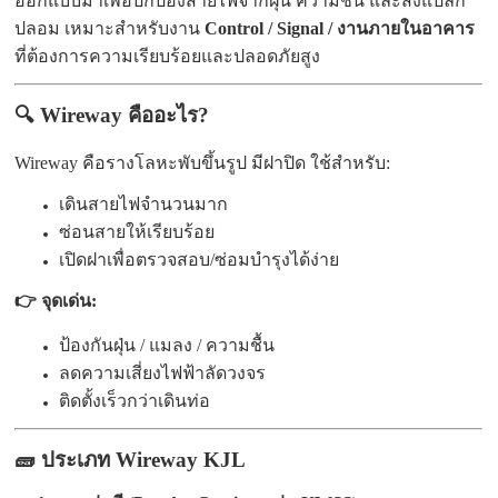
ออกแบบมาเพื่อปกป้องสายไฟจากฝุ่น ความชื้น และสิ่งแปลก
ปลอม เหมาะสำหรับงาน
Control / Signal / งานภายในอาคาร
ที่ต้องการความเรียบร้อยและปลอดภัยสูง
🔍 Wireway คืออะไร?
Wireway คือรางโลหะพับขึ้นรูป มีฝาปิด ใช้สำหรับ:
เดินสายไฟจำนวนมาก
ซ่อนสายให้เรียบร้อย
เปิดฝาเพื่อตรวจสอบ/ซ่อมบำรุงได้ง่าย
👉 จุดเด่น:
ป้องกันฝุ่น / แมลง / ความชื้น
ลดความเสี่ยงไฟฟ้าลัดวงจร
ติดตั้งเร็วกว่าเดินท่อ
🧱 ประเภท Wireway KJL