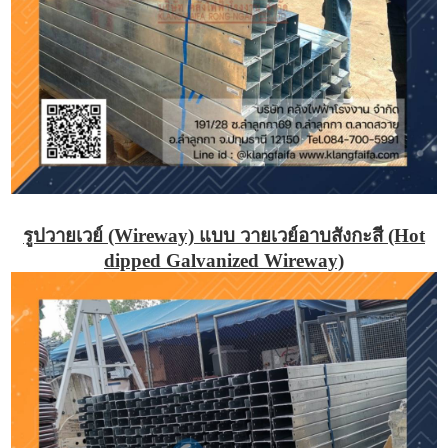
รูปวายเวย์ (Wireway) แบบ วายเวย์อาบสังกะสี (Hot
dipped Galvanized Wireway)