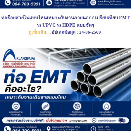
ท่อร้อยสายไฟแบบไหนเหมาะกับงานภายนอก? เปรียบเทียบ EMT
vs UPVC vs HDPE แบบชัดๆ
ดูเพิ่มเติม....
อัปเดตข้อมูล : 24-06-2569