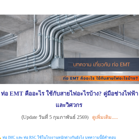
ท่อ
EMT
คืออะไร ใช้กับสายไฟอะไรบ้าง
?
คู่มือช่างไฟฟ้า
และวิศวกร
(
Update วันที่ 5 กุมภาพันธ์ 2569)
ดูเพิ่มเติม.....
ท่อ IMC และ ท่อ RSC ใช้ในโรงงานหนักต่างกันยังไง บทความนี้มีคำตอบ