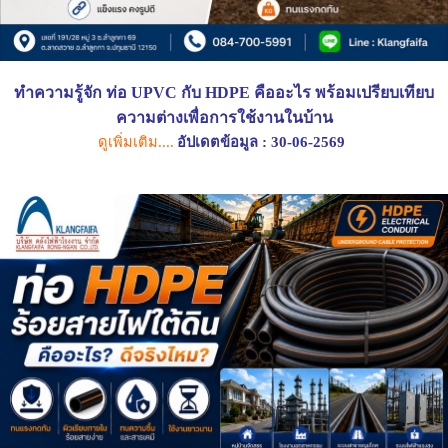
ทำความรู้จัก ท่อ UPVC กับ HDPE คืออะไร พร้อมเปรียบเทียบ
ความต่างเพื่อการใช้งานในบ้าน
ดูเพิ่มเติม....
อัปเดตข้อมูล : 30-06-2569